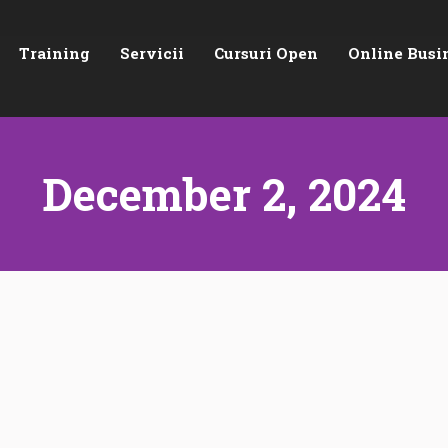
Training
Servicii
Cursuri Open
Online Busi
December 2, 2024