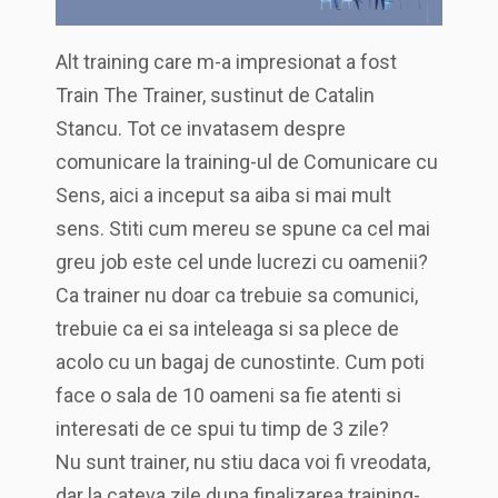
Alt training care m-a impresionat a fost
Train The Trainer, sustinut de Catalin
Stancu. Tot ce invatasem despre
comunicare la training-ul de Comunicare cu
Sens, aici a inceput sa aiba si mai mult
sens. Stiti cum mereu se spune ca cel mai
greu job este cel unde lucrezi cu oamenii?
Ca trainer nu doar ca trebuie sa comunici,
trebuie ca ei sa inteleaga si sa plece de
acolo cu un bagaj de cunostinte. Cum poti
face o sala de 10 oameni sa fie atenti si
interesati de ce spui tu timp de 3 zile?
Nu sunt trainer, nu stiu daca voi fi vreodata,
dar la cateva zile dupa finalizarea training-