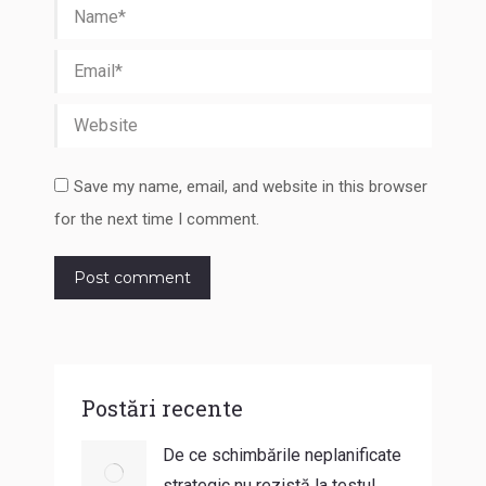
Name *
Email *
Website
Save my name, email, and website in this browser
for the next time I comment.
Post comment
Postări recente
De ce schimbările neplanificate
strategic nu rezistă la testul