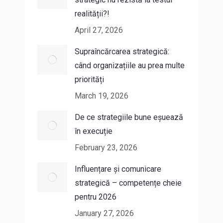
realității?!
April 27, 2026
Supraîncărcarea strategică:
când organizațiile au prea multe
priorități
March 19, 2026
De ce strategiile bune eșuează
în execuție
February 23, 2026
Influențare și comunicare
strategică – competențe cheie
pentru 2026
January 27, 2026