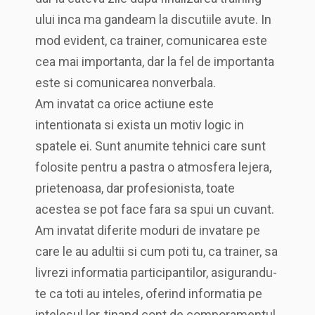
ului inca ma gandeam la discutiile avute. In
mod evident, ca trainer, comunicarea este
cea mai importanta, dar la fel de importanta
este si comunicarea nonverbala.
Am invatat ca orice actiune este
intentionata si exista un motiv logic in
spatele ei. Sunt anumite tehnici care sunt
folosite pentru a pastra o atmosfera lejera,
prietenoasa, dar profesionista, toate
acestea se pot face fara sa spui un cuvant.
Am invatat diferite moduri de invatare pe
care le au adultii si cum poti tu, ca trainer, sa
livrezi informatia participantilor, asigurandu-
te ca toti au inteles, oferind informatia pe
intelesul lor, tinand cont de comporamentul