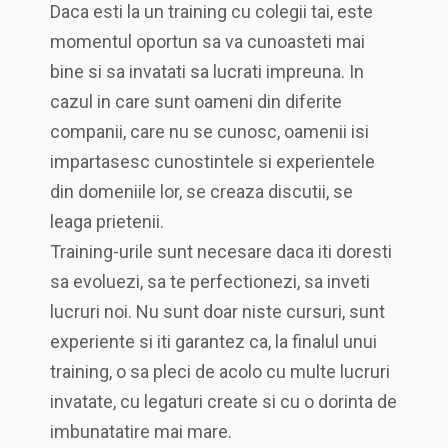
Daca esti la un training cu colegii tai, este
momentul oportun sa va cunoasteti mai
bine si sa invatati sa lucrati impreuna. In
cazul in care sunt oameni din diferite
companii, care nu se cunosc, oamenii isi
impartasesc cunostintele si experientele
din domeniile lor, se creaza discutii, se
leaga prietenii.
Training-urile sunt necesare daca iti doresti
sa evoluezi, sa te perfectionezi, sa inveti
lucruri noi. Nu sunt doar niste cursuri, sunt
experiente si iti garantez ca, la finalul unui
training, o sa pleci de acolo cu multe lucruri
invatate, cu legaturi create si cu o dorinta de
imbunatatire mai mare.