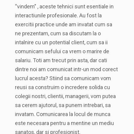
“vindem” , aceste tehnici sunt esentiale in
interactiunile profesionale. Au fost la
exercitii practice unde am invatat cum sa
ne prezentam, cum sa discutam la o
intalnire cu un potential client, cum sa ii
comunicam sefului ca vrem o marire de
salariu. Toti am trecut prin asta, dar cati
dintre noi am comunicat intr-un mod corect
lucrul acesta? Stiind sa comunicam vom
reusi sa construim o incredere solida cu
colegii nostri, clientii, managerii, vom putea
sa cerem ajutorul, sa punem intrebari, sa
invatam. Comunicarea la locul de munca
este necesara pentru a mentine un mediu
sanatos, dar si profesionist.