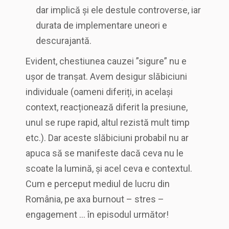
dar implică și ele destule controverse, iar
durata de implementare uneori e
descurajantă.
Evident, chestiunea cauzei ”sigure” nu e
ușor de tranșat. Avem desigur slăbiciuni
individuale (oameni diferiți, in același
context, reacționează diferit la presiune,
unul se rupe rapid, altul rezistă mult timp
etc.). Dar aceste slăbiciuni probabil nu ar
apuca să se manifeste dacă ceva nu le
scoate la lumină, și acel ceva e contextul.
Cum e perceput mediul de lucru din
România, pe axa burnout – stres –
engagement … în episodul următor!