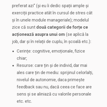
preferat azi” (și eu îi dedic spații ample și
exerciții practice atât în cursul de stres cât
și în unele module manageriale); modelul
zice că sunt
două categorii de forțe ce
acționează asupra unui om
(se aplică la
job, dar și în relații de cuplu, în școală etc.):
Cerințe: cognitive, emoționale, fizice
chiar;
Resurse: care țin și de individ, dar mai
ales care țin de mediu: sprijinul celorlalți,
nivelul de autonomie, daca primește
feedback sau nu, dacă ceea ce face are
sens și se aliniază cu valorile personale
etc. etc.