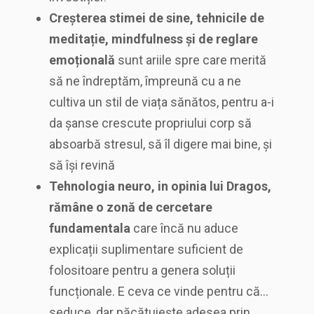
Creșterea stimei de sine, tehnicile de
meditație, mindfulness și de reglare
emoțională
sunt ariile spre care merită
să ne îndreptăm, împreună cu a ne
cultiva un stil de viața sănătos, pentru a-i
da șanse crescute propriului corp să
absoarbă stresul, să îl digere mai bine, și
să își revină
Tehnologia neuro, in opinia lui Dragos,
rămâne o zonă de cercetare
fundamentala
care încă nu aduce
explicații suplimentare suficient de
folositoare pentru a genera soluții
funcționale. E ceva ce vinde pentru că…
seduce, dar păcătuiește adesea prin