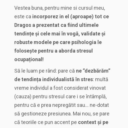
Vestea buna, pentru mine si cursul meu,
este ca
incorporez in el (aproape) tot ce
Dragos a prezentat ca fiind ultimele
tendințe și cele mai în vogă, validate și
robuste modele pe care psihologia le
folosește pentru a aborda stresul
ocupațional!
Să le luam pe rând: pare că
ne ”dezbărăm”
de tendința individualistă în stres
: multă
vreme individul a fost considerat vinovat
(cauza) pentru stresul care i se întâmplă,
pentru că e prea nepregătit sau… ne-dotat
să gestioneze presiunea. Mai nou, se pare
că teoriile ce pun accent pe
context și pe