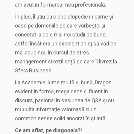
am avut in formarea mea profesională.
În plus, îl știu ca o enciclopedie in carne și
oase pe domeniile pe care vorbește, și
conectat la cele mai noi studii pe bune,
astfel încât era un excelent prilej să văd ce
mai aduc nou în cursul de stres
management si reziliență pe care îl livrez la
Sfera Business.
La Academie, lume multă și bună, Dragos
evident în formă, mega dens și fluent în
discurs, pasional în sesiunea de Q&A și cu
muuulta informație valoroasă și un
common sense solid ancorat în știință.
Ce am aflat, pe diagonala?!