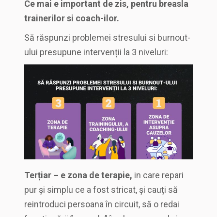
Ce mai e important de zis, pentru breasla
trainerilor si coach-ilor.
Să răspunzi problemei stresului si burnout-
ului presupune intervenții la 3 niveluri:
Terțiar – e zona de terapie,
in care repari
pur și simplu ce a fost stricat, și cauți să
reintroduci persoana în circuit, să o redai