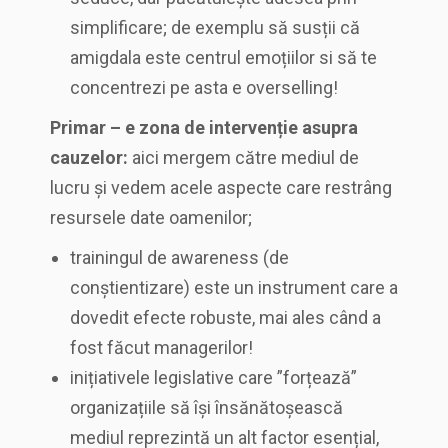
simplificare; de exemplu să susții că
amigdala este centrul emoțiilor si să te
concentrezi pe asta e overselling!
Primar – e zona de intervenție asupra
cauzelor:
aici mergem către mediul de
lucru și vedem acele aspecte care restrâng
resursele date oamenilor;
trainingul de awareness (de
conștientizare) este un instrument care a
dovedit efecte robuste, mai ales când a
fost făcut managerilor!
inițiativele legislative care ”forțează”
organizațiile să își însănătoșească
mediul reprezintă un alt factor esențial,