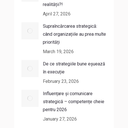
realității?!
April 27, 2026
Supraîncărcarea strategică:
când organizațiile au prea multe
priorități
March 19, 2026
De ce strategiile bune eșuează
în execuție
February 23, 2026
Influențare și comunicare
strategică – competențe cheie
pentru 2026
January 27, 2026