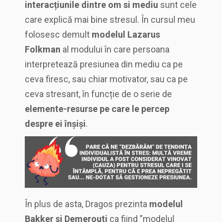
interacțiunile dintre om si mediu
sunt cele
care explică mai bine stresul. În cursul meu
folosesc demult
modelul Lazarus
Folkman
al modului în care persoana
interpretează presiunea din mediu ca pe
ceva firesc, sau chiar motivator, sau ca pe
ceva stresant, în funcție de o serie de
elemente-resurse pe care le percep
despre ei înșiși
.
În plus de asta, Dragos prezinta
modelul
Bakker si Demerouti
ca fiind ”modelul