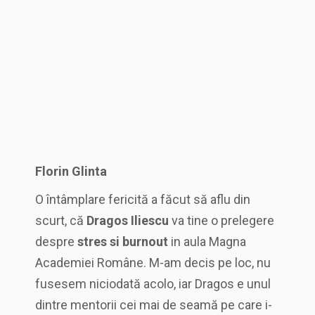
Florin Glinta
O întâmplare fericită a făcut să aflu din
scurt, că
Dragos Iliescu
va tine o prelegere
despre
stres si burnout
in aula Magna
Academiei Române. M-am decis pe loc, nu
fusesem niciodată acolo, iar Dragos e unul
dintre mentorii cei mai de seamă pe care i-