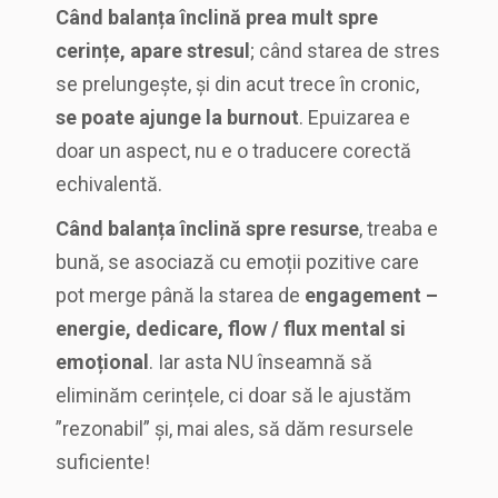
Când balanța înclină prea mult spre
cerințe, apare stresul
; când starea de stres
se prelungește, și din acut trece în cronic,
se poate ajunge la burnout
. Epuizarea e
doar un aspect, nu e o traducere corectă
echivalentă.
Când balanța înclină spre resurse
, treaba e
bună, se asociază cu emoții pozitive care
pot merge până la starea de
engagement –
energie, dedicare, flow / flux mental si
emoțional
. Iar asta NU înseamnă să
eliminăm cerințele, ci doar să le ajustăm
”rezonabil” și, mai ales, să dăm resursele
suficiente!